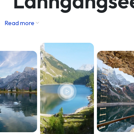
Lahngangse
Read more