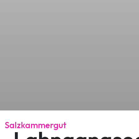
Salzkammergut