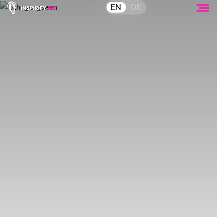
EN
DE