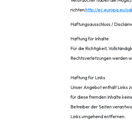
Verbraucher haben die Möglich
richten:
http://ec.europa.eu/od
Haftungsausschluss / Disclaime
Haftung für Inhalte
Für die Richtigkeit, Vollständ
Rechtsverletzungen werden wi
Haftung für Links
Unser Angebot enthält Links zu
für diese fremden Inhalte kein
Betreiber der Seiten verantwo
Links umgehend entfernen.