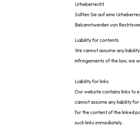
Urheberrecht
Sollten Sie auf eine Urheberr
Bekanntwerden von Rechtsverl
Liability for contents
We cannot assume any liability
infringements of the law, we w
Liability for links
Our website contains links to 
cannot assume any liability fo
for the content of the linked 
such links immediately.