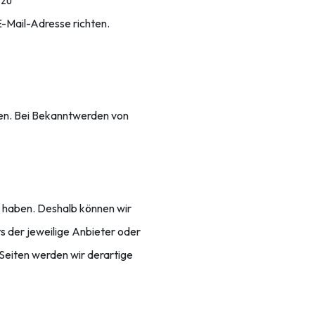
 zu
-Mail-Adresse richten.​
hmen. Bei Bekanntwerden von
ss haben. Deshalb können wir
ts der jeweilige Anbieter oder
Seiten werden wir derartige