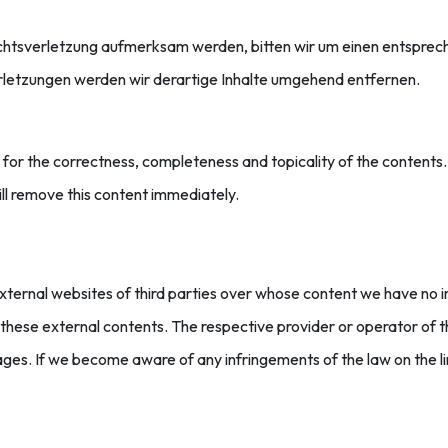
echtsverletzung aufmerksam werden, bitten wir um einen entsprec
etzungen werden wir derartige Inhalte umgehend entfernen.
 for the correctness, completeness and topicality of the content
ill remove this content immediately.
external websites of third parties over whose content we have no 
r these external contents. The respective provider or operator of 
pages. If we become aware of any infringements of the law on the 