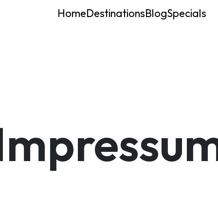
Home
Destinations
Blog
Specials
Impressu