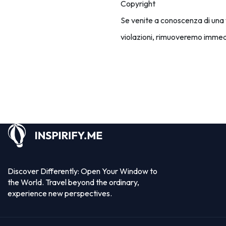
Copyright
Se venite a conoscenza di una 
violazioni, rimuoveremo immedi
Discover Differently: Open Your Window to
the World. Travel beyond the ordinary,
experience new perspectives.