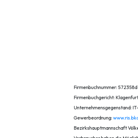
Firmenbuchnummer: 572358d
Firmenbuchgericht: Klagenfur
Unternehmensgegenstand: IT-
Gewerbeordnung:
www.ris.bka
Bezirkshauptmannschaft Völk