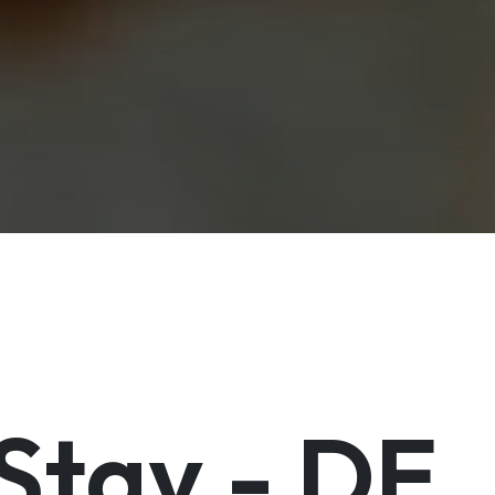
Stay - DE