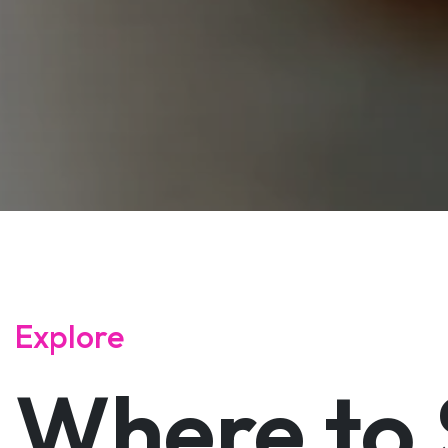
Explore
Where to 