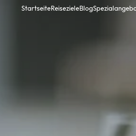
Startseite
Reiseziele
Blog
Spezialangeb